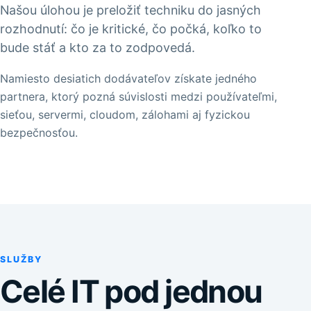
Našou úlohou je preložiť techniku do jasných
rozhodnutí: čo je kritické, čo počká, koľko to
bude stáť a kto za to zodpovedá.
Namiesto desiatich dodávateľov získate jedného
partnera, ktorý pozná súvislosti medzi používateľmi,
sieťou, servermi, cloudom, zálohami aj fyzickou
bezpečnosťou.
SLUŽBY
Celé IT pod jednou