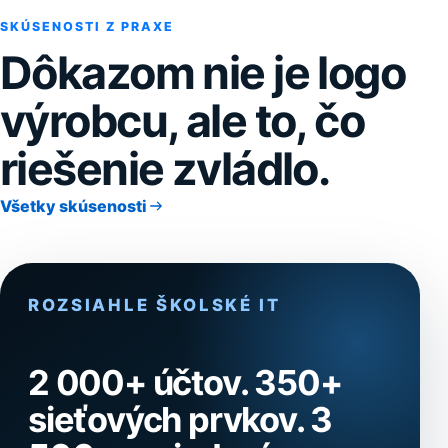
SKÚSENOSTI Z PRAXE
Dôkazom nie je logo
výrobcu, ale to, čo
riešenie zvládlo.
Všetky skúsenosti
ROZSIAHLE ŠKOLSKÉ IT
2 000+ účtov. 350+
sieťových prvkov. 3