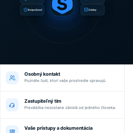
Bezpečnosť
Zálohy
Osobný kontakt
Poznáte ľudí, ktorí vaše prostredie spravujú.
Zastupiteľný tím
Prevádzka nezostane závislá od jedného človeka.
Vaše prístupy a dokumentácia