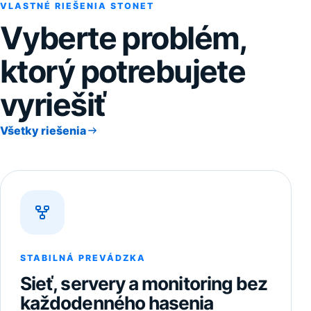
VLASTNÉ RIEŠENIA STONET
Vyberte problém,
ktorý potrebujete
vyriešiť
Všetky riešenia
STABILNÁ PREVÁDZKA
Sieť, servery a monitoring bez
každodenného hasenia