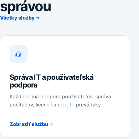
správou
Všetky služby
Správa IT a používateľská
podpora
Každodenná podpora používateľov, správa
počítačov, licencií a celej IT prevádzky.
Zobraziť službu