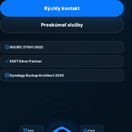
Rýchly kontakt
Preskúmať služby
ISO/IEC 27001:2022
ESET Silver Partner
Synology Backup Architect 2025
Siete
Cloud