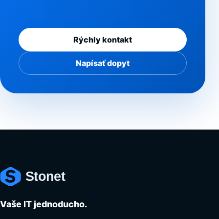
Rýchly kontakt
Napísať dopyt
Vaše IT jednoducho.