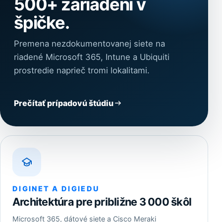
500+ zariadení v
špičke.
Premena nezdokumentovanej siete na
riadené Microsoft 365, Intune a Ubiquiti
prostredie naprieč tromi lokalitami.
Prečítať prípadovú štúdiu
DIGINET A DIGIEDU
Architektúra pre približne 3 000 škôl
Microsoft 365, dátové siete a Cisco Meraki