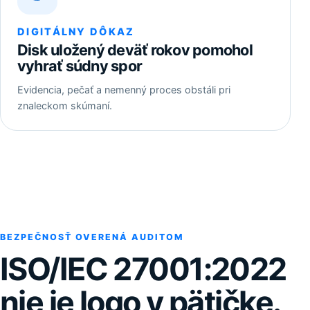
DIGITÁLNY DÔKAZ
Disk uložený deväť rokov pomohol
vyhrať súdny spor
Evidencia, pečať a nemenný proces obstáli pri
znaleckom skúmaní.
BEZPEČNOSŤ OVERENÁ AUDITOM
ISO/IEC 27001:2022
nie je logo v pätičke.