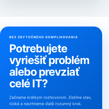
BEZ ZBYTOČNÉHO KOMPLIKOVANIA
Potrebujete
vyriešiť problém
alebo prevziať
celé IT?
Začneme krátkym rozhovorom. Zistíme stav,
riziká a navrhneme ďalší rozumný krok.