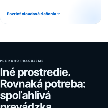
Pozrieť cloudové riešenia
PRE KOHO PRACUJEME
Iné prostredie.
Rovnaká potreba:
spoľahlivá
prevádzka.