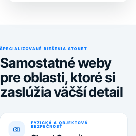
ŠPECIALIZOVANÉ RIEŠENIA STONET
Samostatné weby
pre oblasti, ktoré si
zaslúžia väčší detail
FYZICKÁ A OBJEKTOVÁ
BEZPEČNOSŤ