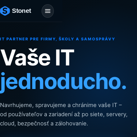
IT PARTNER PRE FIRMY, ŠKOLY A SAMOSPRÁVY
Vaše IT
jednoducho.
Navrhujeme, spravujeme a chránime vaše IT –
od používateľov a zariadení až po siete, servery,
cloud, bezpečnosť a zálohovanie.