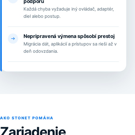
podporu
Každá chyba vyžaduje iný ovládač, adaptér,
diel alebo postup.
Nepripravená výmena spôsobí prestoj
Migrácia dát, aplikácií a prístupov sa rieši až v
deň odovzdania.
AKO STONET POMÁHA
Zariadenie