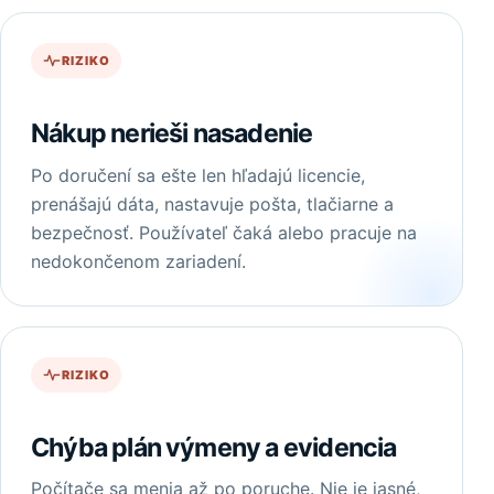
RIZIKO
Nákup nerieši nasadenie
Po doručení sa ešte len hľadajú licencie,
prenášajú dáta, nastavuje pošta, tlačiarne a
bezpečnosť. Používateľ čaká alebo pracuje na
nedokončenom zariadení.
RIZIKO
Chýba plán výmeny a evidencia
Počítače sa menia až po poruche. Nie je jasné,