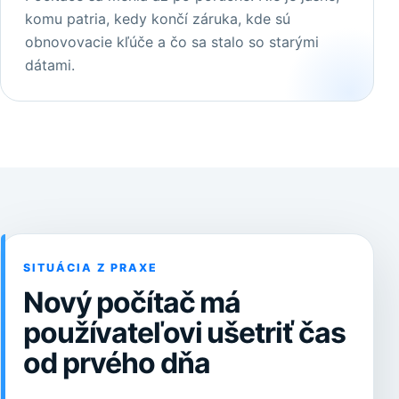
komu patria, kedy končí záruka, kde sú
obnovovacie kľúče a čo sa stalo so starými
dátami.
SITUÁCIA Z PRAXE
Nový počítač má
používateľovi ušetriť čas
od prvého dňa