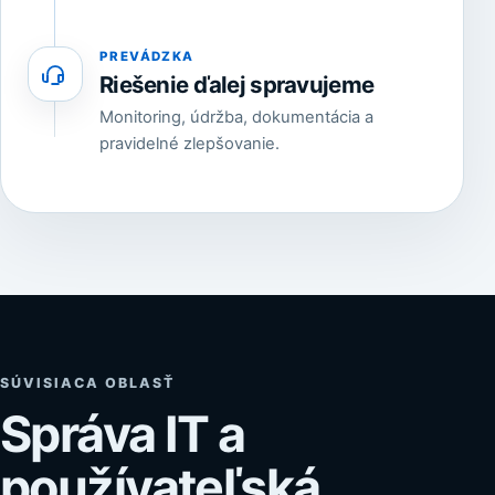
PREVÁDZKA
Riešenie ďalej spravujeme
Monitoring, údržba, dokumentácia a
pravidelné zlepšovanie.
SÚVISIACA OBLASŤ
Správa IT a
používateľská