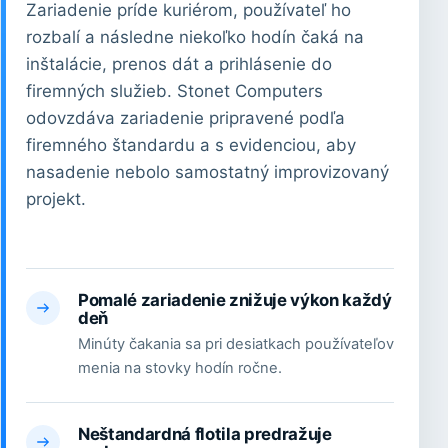
Zariadenie príde kuriérom, používateľ ho
rozbalí a následne niekoľko hodín čaká na
inštalácie, prenos dát a prihlásenie do
firemných služieb. Stonet Computers
odovzdáva zariadenie pripravené podľa
firemného štandardu a s evidenciou, aby
nasadenie nebolo samostatný improvizovaný
projekt.
Pomalé zariadenie znižuje výkon každý
deň
Minúty čakania sa pri desiatkach používateľov
menia na stovky hodín ročne.
Neštandardná flotila predražuje