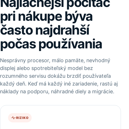
Najlacnejší počítač
pri nákupe býva
často najdrahší
počas používania
Nesprávny procesor, málo pamäte, nevhodný
displej alebo spotrebiteľský model bez
rozumného servisu dokážu brzdiť používateľa
každý deň. Keď má každý iné zariadenie, rastú aj
náklady na podporu, náhradné diely a migrácie.
RIZIKO