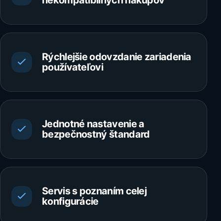
nekompatibilných nákupov
Rýchlejšie odovzdanie zariadenia
používateľovi
Jednotné nastavenie a
bezpečnostný štandard
Servis s poznaním celej
konfigurácie