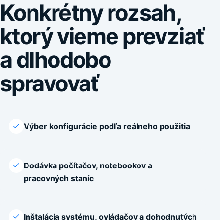
Konkrétny rozsah,
ktorý vieme prevziať
a dlhodobo
spravovať
Výber konfigurácie podľa reálneho použitia
Dodávka počítačov, notebookov a
pracovných staníc
Inštalácia systému, ovládačov a dohodnutých