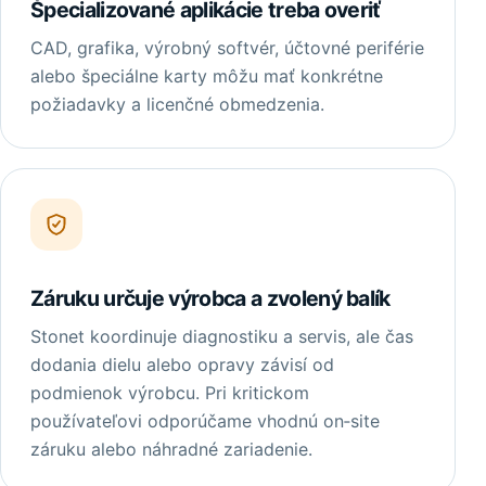
Špecializované aplikácie treba overiť
CAD, grafika, výrobný softvér, účtovné periférie
alebo špeciálne karty môžu mať konkrétne
požiadavky a licenčné obmedzenia.
Záruku určuje výrobca a zvolený balík
Stonet koordinuje diagnostiku a servis, ale čas
dodania dielu alebo opravy závisí od
podmienok výrobcu. Pri kritickom
používateľovi odporúčame vhodnú on‑site
záruku alebo náhradné zariadenie.