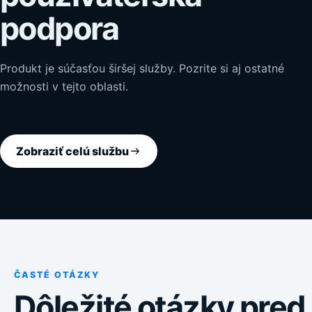
podpora
Produkt je súčasťou širšej služby. Pozrite si aj ostatné
možnosti v tejto oblasti.
Zobraziť celú službu
ČASTÉ OTÁZKY
Dôležité otázky pred