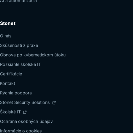
AI a automatizácia
Stonet
O nás
Skúsenosti z praxe
Obnova po kybernetickom útoku
Rozsiahle školské IT
Certifikácie
Kontakt
Rýchla podpora
Stonet Security Solutions
Školské IT
Ochrana osobných údajov
Informácie o cookies