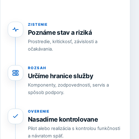
ZISTENIE
Poznáme stav a riziká
Prostredie, kritickosť, závislosti a
očakávania.
ROZSAH
Určíme hranice služby
Komponenty, zodpovednosti, servis a
spôsob podpory.
OVERENIE
Nasadíme kontrolovane
Pilot alebo realizácia s kontrolou funkčnosti
a návratom späť.