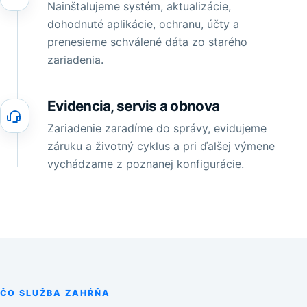
Nainštalujeme systém, aktualizácie,
dohodnuté aplikácie, ochranu, účty a
prenesieme schválené dáta zo starého
zariadenia.
Evidencia, servis a obnova
Zariadenie zaradíme do správy, evidujeme
záruku a životný cyklus a pri ďalšej výmene
vychádzame z poznanej konfigurácie.
ČO SLUŽBA ZAHŔŇA