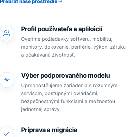
Prebrať naše prostredie
Profil používateľa a aplikácií
Overíme požiadavky softvéru, mobilitu,
monitory, dokovanie, periférie, výkon, záruku
a očakávanú životnosť.
Výber podporovaného modelu
Uprednostňujeme zariadenia s rozumným
servisom, dostupnými ovládačmi,
bezpečnostnými funkciami a možnosťou
jednotnej správy.
Príprava a migrácia