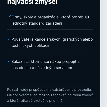
najväčší zmysel
Firmy, školy a organizácie, ktoré potrebujú
jednotný štandard zariadení
Používatelia kancelárskych, grafických alebo
technických aplikácií
Zákazníci, ktorí chcú nákup prepojiť s
nasadením a následným servisom
Rozsah vždy prispôsobíme existujúcemu prostrediu.
Najprv overíme, čo možno zachovať, čo treba zmeniť
a ktoré riziká sú skutočne prioritné.